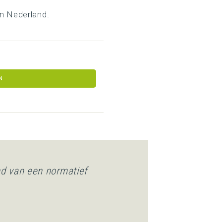
in Nederland.
N
nd van een normatief