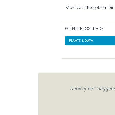
Movisie is betrokken bi
GEÏNTERESSEERD?
PLAATS & DATA
Dankzij het vlaggen