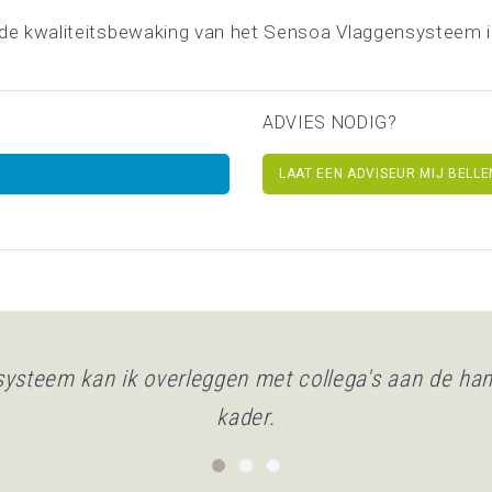
j de kwaliteitsbewaking van het Sensoa Vlaggensysteem 
ADVIES NODIG?
LAAT EEN ADVISEUR MIJ BELLE
systeem kan ik overleggen met collega's aan de ha
kader.