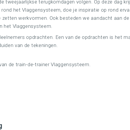
 de tweejaarlijkse terugkomdagen volgen. Op deze dag krij
 rond het Vlaggensysteem, doe je inspiratie op rond erv
te zetten werkvormen. Ook besteden we aandacht aan de
an het Vlaggensysteem.
eelnemers opdrachten. Een van de opdrachten is het ma
duiden van de tekeningen.
 van de train-de-trainer Vlaggensysteem.
g