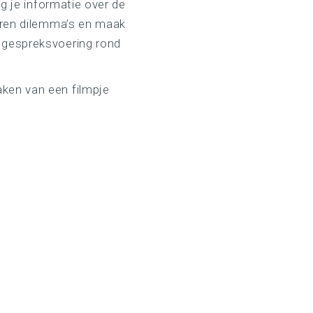
g je informatie over de
aren dilemma’s en maak
 gespreksvoering rond
ken van een filmpje