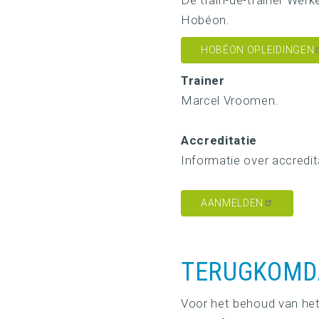
De train-de-trainer We
Hobéon.
HOBÉON OPLEIDINGEN
Trainer
Marcel Vroomen.
Accreditatie
Informatie over accredit
AANMELDEN
TERUGKOMD
Voor het behoud van het 