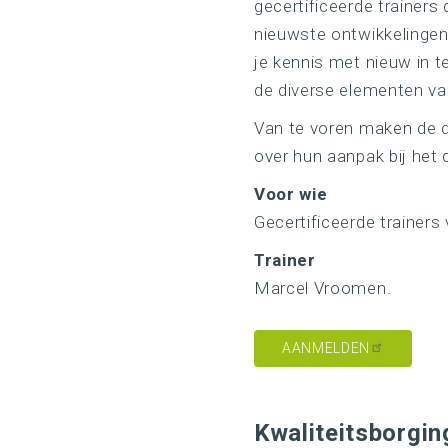
gecertificeerde trainers
nieuwste ontwikkelingen
je kennis met nieuw in 
de diverse elementen v
Van te voren maken de d
over hun aanpak bij het 
Voor wie
Gecertificeerde trainers
Trainer
Marcel Vroomen.
AANMELDEN
Kwaliteitsborgin