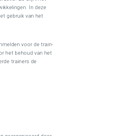
ikkelingen. In deze
het gebruik van het
nmelden voor de train-
oor het behoud van het
erde trainers de