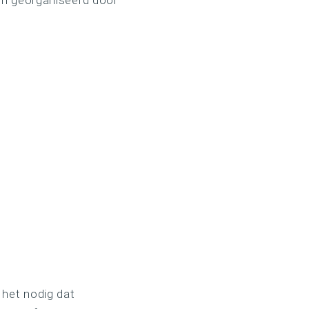
n georganiseerd door
 het nodig dat