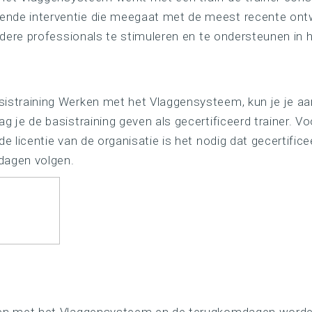
nde interventie die meegaat met de meest recente ontw
 andere professionals te stimuleren en te ondersteunen in 
sistraining Werken met het Vlaggensysteem, kun je je aa
ag je de basistraining geven als gecertificeerd trainer. V
de licentie van de organisatie is het nodig dat gecertifice
dagen volgen.