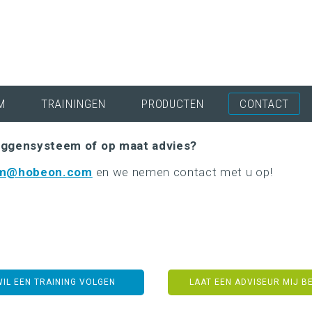
M
TRAININGEN
PRODUCTEN
CONTACT
aggensysteem of op maat advies?
em@hobeon.com
en we nemen contact met u op!
WIL EEN TRAINING VOLGEN
LAAT EEN ADVISEUR MIJ B