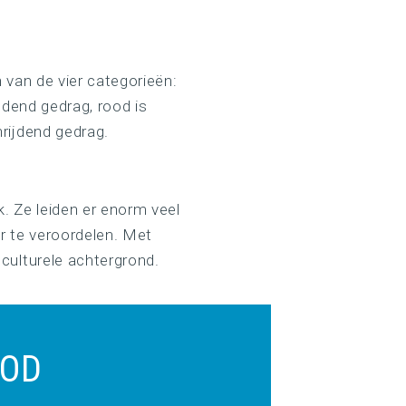
 van de vier categorieën:
jdend gedrag, rood is
rijdend gedrag.
k. Ze leiden er enorm veel
r te veroordelen. Met
culturele achtergrond.
BOD