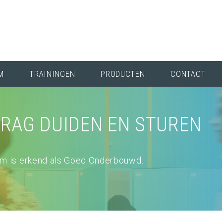
M
TRAININGEN
PRODUCTEN
CONTACT
RAG DUIDEN EN STUREN
em is erkend als Goed Onderbouwd.