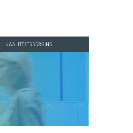
KWALITEITSBORGING