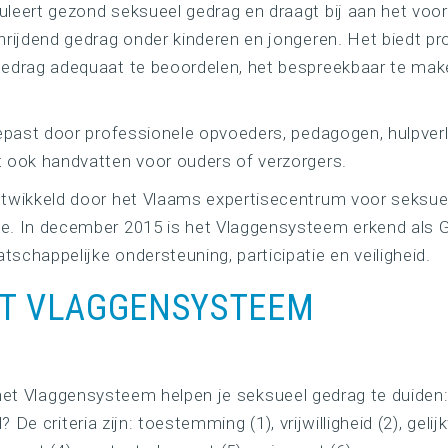
leert gezond seksueel gedrag en draagt bij aan het voo
rijdend gedrag onder kinderen en jongeren. Het biedt p
edrag adequaat te beoordelen, het bespreekbaar te mak
epast door professionele opvoeders, pedagogen, hulpverl
 ook handvatten voor ouders of verzorgers.
twikkeld door het Vlaams expertisecentrum voor seksue
. In december 2015 is het Vlaggensysteem erkend als
chappelijke ondersteuning, participatie en veiligheid.
ET VLAGGENSYSTEEM
 het Vlaggensysteem helpen je seksueel gedrag te duiden:
De criteria zijn: toestemming (1), vrijwilligheid (2), gelijk