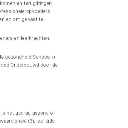
rkómen en terugdringen
rofessionele opvoeders
en en om gepast te
eners en leerkrachten.
le gezondheid Sensoa in
 Goed Onderbouwd door de
 is het gedrag gezond of
waardigheid (3), leeftijds-