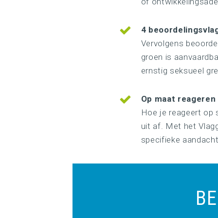
of ontwikkelingsade
4 beoordelingsvla
Vervolgens beoordee
groen is aanvaardba
ernstig seksueel gr
Op maat reageren
Hoe je reageert op s
uit af. Met het Vla
specifieke aandacht
BE