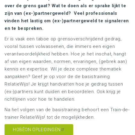
over de grens gaat? Wat te doen als er sprake lijkt te
zijn van (ex-)partnergeweld? Veel professionals
vinden het lastig om (ex-)partnergeweld te signaleren
en te bespreken.
Er is vaak een taboe op grensoverschrijdend gedrag,
vooral tussen volwassenen, die immers een eigen
verantwoordelijkheid hebben. Hoe je het inschat, hangt
af van eigen waarden, normen, ervaringen, (gebrek aan)
kennis en expertise. Wil je deze complexe thematiek
aanpakken? Geef je op voor de de basistraining
RelatieWijs! Je krijgt handvatten hoe je gedrag tussen
(ex-)partners kunt duiden en beoordelen. Ook krijg je
richtlijnen voor hoe te handelen.
Na het volgen van de basistraining behoort een Train-de-
trainer RelatieWijs! tot de mogelijkheden.
HOBÉON OPLEIDINGEN