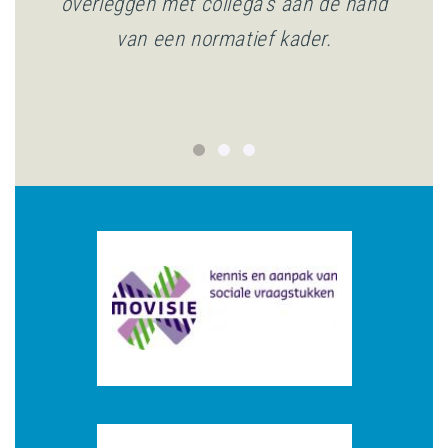
overleggen met collega's aan de hand
van een normatief kader.